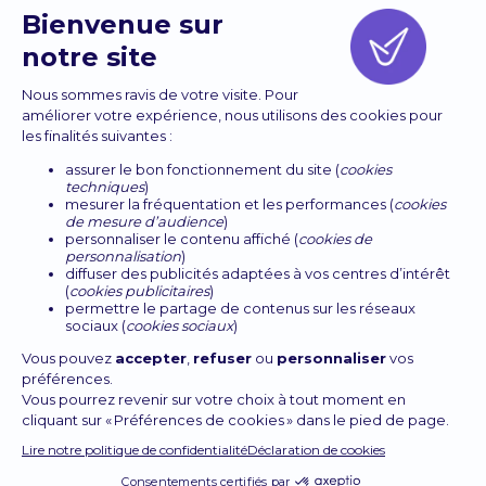
Découvrir Formality
Démo interactive
Cas d'usages
Sécurité
Presse
À propos
Politique de Confidentialité
Mentions Légales
Carrières