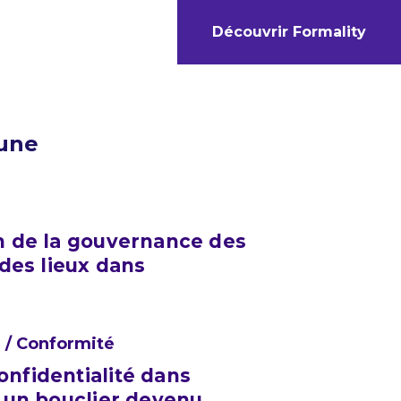
Découvrir Formality
 une
on de la gouvernance des
 des lieux dans
 / Conformité
onfidentialité dans
: un bouclier devenu