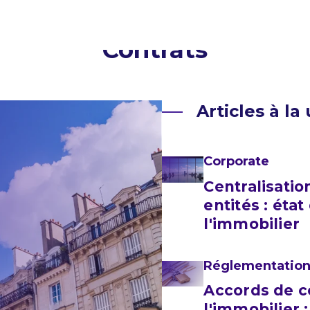
Contrats
Articles à la
Corporate
Centralisati
entités : état
l'immobilier
Réglementation
Accords de c
l'immobilier 